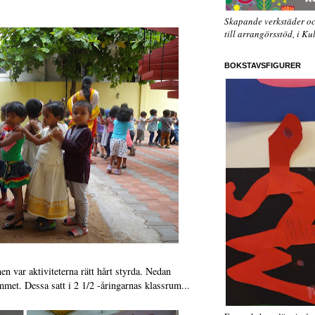
Skapande verkstäder oc
till arrangörsstöd, i Ku
BOKSTAVSFIGURER
n var aktiviteterna rätt hårt styrda. Nedan
ummet. Dessa satt i 2 1/2 -åringarnas klassrum...