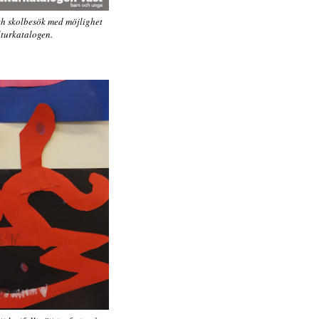
h skolbesök med möjlighet
lturkatalogen.