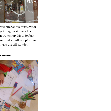
tré eller andra fönsterrutor
yckning på skolan eller
 en workshop där vi jobbar
m vad vi vill rita på rutan.
vara ute till stor del.
 EXEMPEL