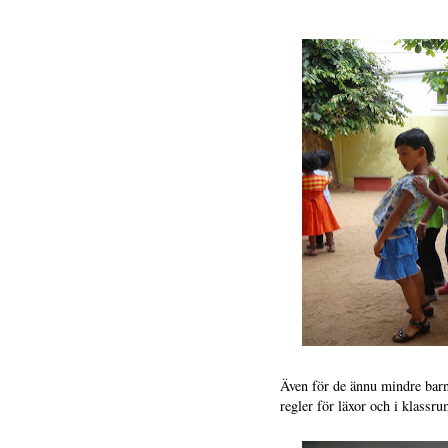
Även för de ännu mindre barne
regler för läxor och i klassr