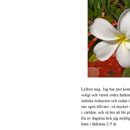
Lyllost mig. Jag har just komm
soligt och varmt södra Indien
indiska östkusten och sedan 
ens egen tillvaro –så mycket 
i världen, och så bra att bli 
En av dagarna fick jag möjlig
barn i åldrarna 2-5 år.