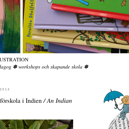
LUSTRATION
pedagog ✽ workshops och skapande skola ✽
 2014
/ An Indian
förskola i Indien