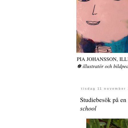
PIA JOHANSSON, IL
✽ illustratör och bild
tisdag 11 november
Studiebesök på en 
school